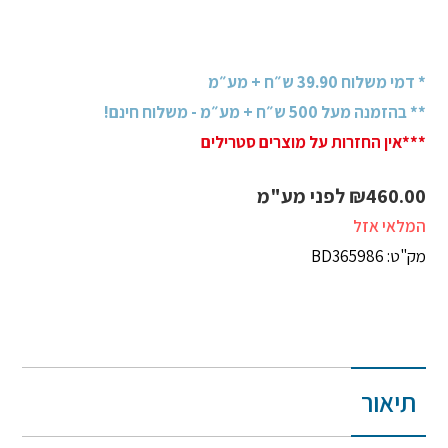
* דמי משלוח 39.90 ש״ח + מע״מ
** בהזמנה מעל 500 ש״ח + מע״מ - משלוח חינם!
***אין החזרות על מוצרים סטרילים
460.00
₪
לפני מע"מ
המלאי אזל
מק"ט: BD365986
תיאור