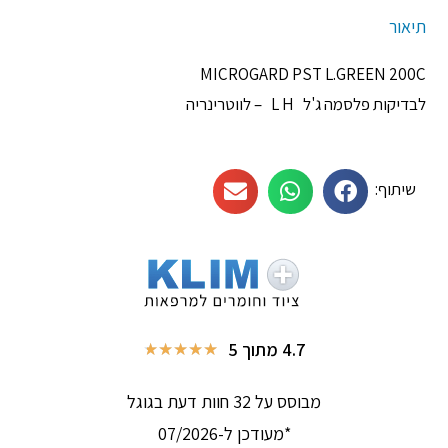
תיאור
MICROGARD PST L.GREEN 200C
לבדיקות פלסמה ג'ל L H – לווטרינריה
שיתוף:
4.7 מתוך 5
★
★
★
★
★
מבוסס על 32 חוות דעת בגוגל
*מעודכן ל-07/2026