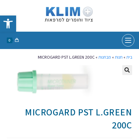
פתח סרגל נגישות
0
בית
»
חנות
»
מבחנות
»
MICROGARD PST L.GREEN 200C
MICROGARD PST L.GREEN
200C