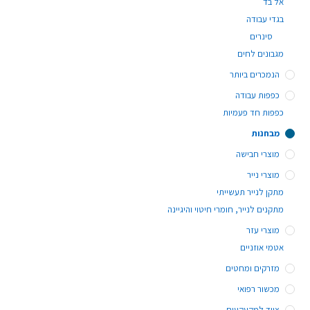
אל בד
בגדי עבודה
סינרים
מגבונים לחים
הנמכרים ביותר
כפפות עבודה
כפפות חד פעמיות
מבחנות
מוצרי חבישה
מוצרי נייר
מתקן לנייר תעשייתי
מתקנים לנייר, חומרי חיטוי והיגיינה
מוצרי עזר
אטמי אוזניים
מזרקים ומחטים
מכשור רפואי
ציוד למקעקעים