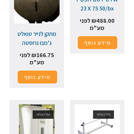
23 X 75 50/bx
488.00
₪
לפני
מע"מ
מתקן לנייר טואלט
ג'מבו נרוסטה
מידע נוסף
166.75
₪
לפני
מע"מ
מידע נוסף
אזל המלאי
אזל המלאי