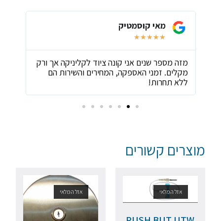
מאי קוסמטיק
★
★
★
★
★
ת
מזה מספר שנים אני קונה ציוד לקליניקה אך ורק
שירו
מקלים. זמני האספקה, המחירים והשירות הם
ביות
ללא תחרות!
מוצרים קשורים
אזל המלאי
אזל המלאי
PUSH BUT UTW