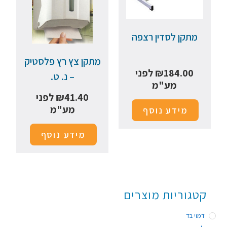
מתקן לסדין רצפה
מתקן צץ רץ פלסטיק
184.00
₪
לפני
– נ. ט.
מע"מ
41.40
₪
לפני
מע"מ
מידע נוסף
מידע נוסף
קטגוריות מוצרים
דמוי בד