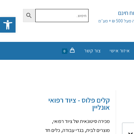
 חינם
פתח סרגל נגישות
50 ₪ + מע״מ
איזור אישי
צור קשר
0
קלים פלוס - ציוד רפואי
אונליין
מכירה סיטונאית של ציוד רפואי,
מוצרים לבית, בגדי עבודה, כלים חד