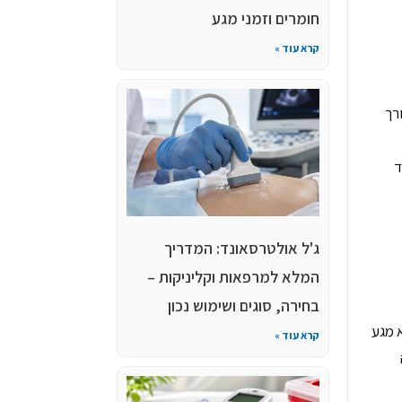
חומרים וזמני מגע
קרא עוד »
טלי. התהליך אורך
חד
ג'ל אולטרסאונד: המדריך
המלא למרפאות וקליניקות –
בחירה, סוגים ושימוש נכון
 מגע
קרא עוד »