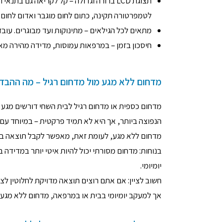
תצוגת LCD ברורה וגדולה – קל לקריאה גם 
לטמפרטורה תקינה, כתום לחום מוגבר ואדום לחום ג
מתאים לכל הגילאים – מתינוקות ועד מבוגרים. עוב
חיסכון בזמן – במרפאות עמוסות, מדידה מהירה מאפ
מדחום ללא מגע מול מדחום רגיל – מה ההבד
מדחום כספית או מדחום רגיל לבית השחי דורשים מגע פ
הנפוצה ביותר, אך היא לא תמיד פרקטית – במיוחד עם 
מדחום ללא מגע, לעומת זאת, מאפשר לקבל תוצאה בתו
בנוחות: מדחום מסורתי יכול להיות איטי יותר במדידה 
יומיומי.
חשוב לציין: אם אתם רוצים תוצאה מדויקת לחלוטין לצ
אך למעקב יומיומי בבית או במרפאה, מדחום ללא מגע ה