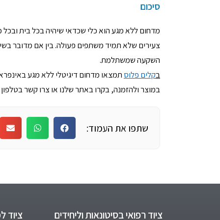
סיכום
מדחום ללא מגע הוא כלי שכדאי שיהיה בכל בית ובכל מ
צעירים שלא תמיד משתפים פעולה. בין אם מדובר בשימ
השקעה שמשתלמת.
ב
קלים פלוס
תמצאו מדחום דיגיטלי ללא מגע באינפרא אדום עם תצוגת 
במוצר ולהזמנה, בקרו באתר שלנו או צרו קשר בטלפון 054-467-4914.
שתפו את העמוד:
ציוד רפואי בסיטונאות וליחידים
ציוד ל