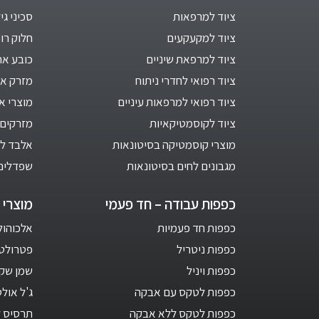
ציוד למרפאות
סכיני גי
ציוד למקעקעים
חלוק רו
ציוד למרפאת שיניים
כובע אח
ציוד רפואי לחדרי ניתוח
מזרק אינ
ציוד רפואי למרפאות עיניים
מוצרי א
ציוד לקוסמטיקאיות
מזרקים 
מוצרי קוסמטיקה בסיטונאות
אלבד לב
מגבונים לחים בסיטונאות
שפדלים
כפפות עבודה – חד פעמי
מוצרי ח
כפפות חד פעמיות
אלכוהול 1 ליט
כפפות ניטריל
פטרולטום –
כפפות ויניל
שמן שקד
כפפות לטקס עם אבקה
ג'ל אול
כפפות לטקס ללא אבקה
תרסיס ל