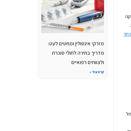
קה
 חד
מזרקי אינסולין ומחטים לעט:
מדריך בחירה לחולי סוכרת
ולצוותים רפואיים
קרא עוד »
ול