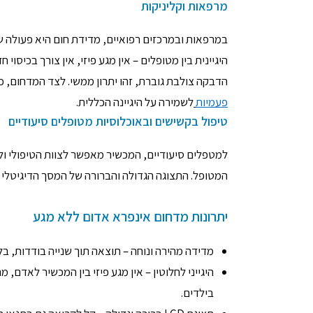
מרפאות וקליניקות
במרפאות ובמרכזים רפואיים, מדידת חום היא פעולה ש
היגיינית בין מטופלים – אין מגע פיזי, אין צורך בכיס
הדבקה צולבת גוברת, זהו יתרון ממשי. לצד המדחום, 
פעמיות
לשמירה על היגיינה הכללית.
טיפול בקשישים ובאוכלוסיות מטופלים סיעודיים
למטפלים סיעודיים, המכשיר מאפשר לצוות הטיפולי ולא
המטופל. התצוגה הגדולה והברורה של המסך הדיגיטלי 
יתרונות מדחום אינפרא אדום ללא מגע
מדידה מהירה ונוחה – תוצאה תוך שנייה בודדות, בל
היגייני לחלוטין – אין מגע פיזי בין המכשיר לאדם,
בילדים.