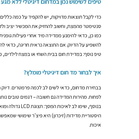
טיפים לשימוש נכון במדחום דיגיטלי ללא מגע
סנטימטר מהמצח, וחשוב להחזיק את המכשיר יציב ולל
כמו כן, כדאי להימנע ממדידה מיד אחרי פעילות גופני
להשפיע על הדיוק. אם התוצאה נראית חריגה, כדאי להמ
טיפ נוסף: במדידת חום בבית השחי או במצח לילדים, מומלץ לכוון אל מרכז המ
איך לבחור מד חום דיגיטלי מומלץ?
לפחות. מהירות המדידה גם חשובה – דגמים טובים נותני
בנוסף, שימו לב 
היסטוריית מדידות (זיכרון) היא פיצ'ר שימושי שמאפש
איכות.