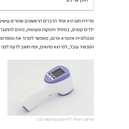
מדידת חום היא אחד הדברים הראשונים שהורים עושים 
ילדים קטנים, במיוחד תינוקות ופעוטות, נוטים להתנגד
טכנולוגיית אינפרא אדום, מאפשר למדוד את טמפרטורת
המכשיר עובד, למי הוא מתאים, ומה חשוב לדעת לפני 
מדחום דיגיטלי ללא מגע עם תצוגת LCD