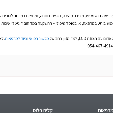
רפאה. הוא מספק מדידה מהירה, היגיינית ונוחה, ומתאים במיוחד להורים ל
וש ביתי, במרפאה, או במוסד טיפולי – ההשקעה במד חום דיגיטלי איכותי 
LCD, לצד מגוון רחב של
מכשור רפואי
ו
ציוד למרפאות
. לצ
מרפאות
קלים פלוס