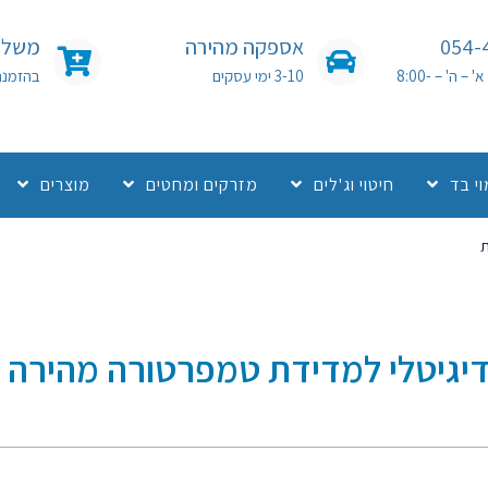
054-
אספקה מהירה
משלוח
שעות פעילות: א' – ה' – 8:00-
3-10 ימי עסקים
בהזמנה מעל 0
י בד
חיטוי וג'לים
מזרקים ומחטים
מוצרים
ת
דיגיטלי למדידת טמפרטורה מהירה