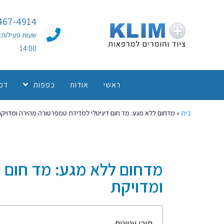
467-4914
14:00
ראשי
אודות
כפפות
דמו
בית
»
מדחום ללא מגע: מד חום דיגיטלי למדידת טמפרטורה מהירה ומדויק
מדחום ללא מגע: מד חום 
ומדויקת
תוכן עניינים