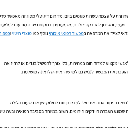
חוזרת על עצמה עשרות פעמים ביום. מד חום דיגיטלי מסוג זה מאפשר סרי
וי חד פעמי, והסיכון להדבקה צולבת משמעותית. בתקופת שבה מודעות למניעת
כדאי לצייד את המרפאה ב
מכשור רפואי איכותי
נוסף כמו
מוצרי חיטוי
ו
כפפות
נשי מקצוע למדוד חום במהירות, בלי צורך להפשיל בגדים או להזיז את
הופכת את המכשיר לנגיש גם למי שהראייה שלו אינה מושלמת.
חיצת כפתור אחד. אידיאלי למדידת חום לתינוק ישן או בשעות הלילה.
 מה שמונע העברת חיידקים וזיהומים. חשוב במיוחד בסביבה רפואית ובעת טיפ