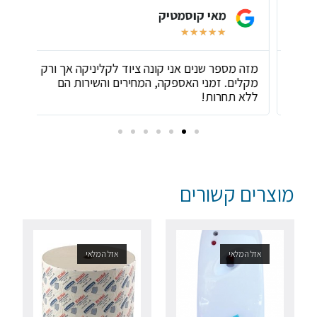
מאי קוסמטיק
★
★
★
★
★
ת
מזה מספר שנים אני קונה ציוד לקליניקה אך ורק
שירו
מקלים. זמני האספקה, המחירים והשירות הם
ביות
ללא תחרות!
מוצרים קשורים
אזל המלאי
אזל המלאי