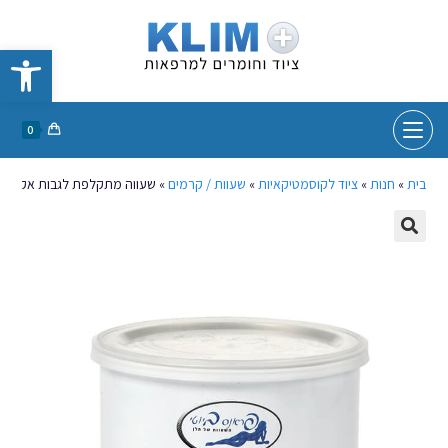
פתח סרגל נגישות
0
בית
»
חנות
»
ציוד לקוסמטיקאיות
»
שעוות / קרמים
»
שעווה מתקלפת לגבות אקסטר