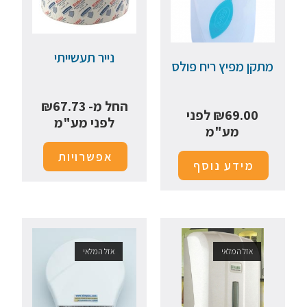
נייר תעשייתי
מתקן מפיץ ריח פולס
החל מ-
67.73
₪
69.00
₪
לפני
לפני מע"מ
מע"מ
אפשרויות
מידע נוסף
אזל המלאי
אזל המלאי