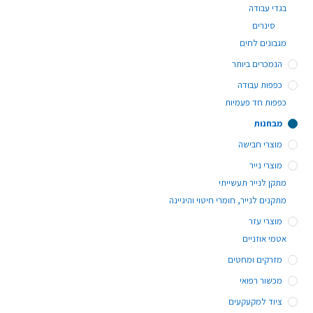
בגדי עבודה
סינרים
מגבונים לחים
הנמכרים ביותר
כפפות עבודה
כפפות חד פעמיות
מבחנות
מוצרי חבישה
מוצרי נייר
מתקן לנייר תעשייתי
מתקנים לנייר, חומרי חיטוי והיגיינה
מוצרי עזר
אטמי אוזניים
מזרקים ומחטים
מכשור רפואי
ציוד למקעקעים