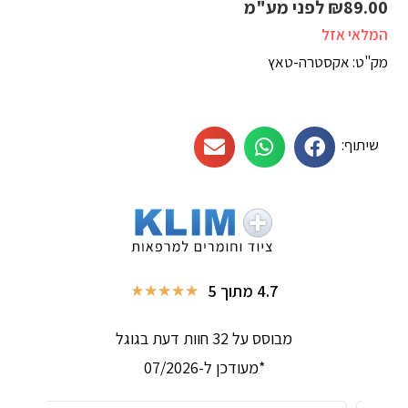
89.00
₪
לפני מע"מ
המלאי אזל
מק"ט: אקסטרה-טאץ
שיתוף:
4.7 מתוך 5
★
★
★
★
★
מבוסס על 32 חוות דעת בגוגל
*מעודכן ל-07/2026