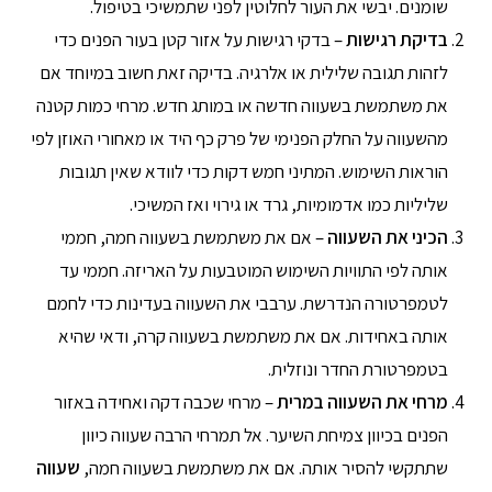
שומנים. יבשי את העור לחלוטין לפני שתמשיכי בטיפול.
בדיקת רגישות
– בדקי רגישות על אזור קטן בעור הפנים כדי
לזהות תגובה שלילית או אלרגיה. בדיקה זאת חשוב במיוחד אם
את משתמשת בשעווה חדשה או במותג חדש. מרחי כמות קטנה
מהשעווה על החלק הפנימי של פרק כף היד או מאחורי האוזן לפי
הוראות השימוש. המתיני חמש דקות כדי לוודא שאין תגובות
שליליות כמו אדמומיות, גרד או גירוי ואז המשיכי.
הכיני את השעווה
– אם את משתמשת בשעווה חמה, חממי
אותה לפי התוויות השימוש המוטבעות על האריזה. חממי עד
לטמפרטורה הנדרשת. ערבבי את השעווה בעדינות כדי לחמם
אותה באחידות. אם את משתמשת בשעווה קרה, ודאי שהיא
בטמפרטורת החדר ונוזלית.
מרחי את השעווה במרית
– מרחי שכבה דקה ואחידה באזור
הפנים בכיוון צמיחת השיער. אל תמרחי הרבה שעווה כיוון
שתתקשי להסיר אותה. אם את משתמשת בשעווה חמה,
שעווה