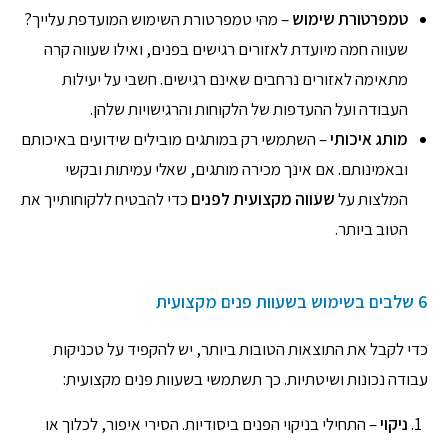
טמפרטורת שימוש
– מהי טמפרטורת השימוש המועדפת עלייך?
שעווה חמה מיועדת לאזורים רגישים בפנים, ואילו שעווה קרה
מתאימה לאזורים נרחבים שאינם רגישים. חשבי על יעילות
העבודה ועל ההעדפות של הלקוחות והרגישויות שלהן.
מותג איכותי
– השתמשי רק במותגים מובילים שידועים באיכותם
ובאמינותם. אם אינך מכירה מותגים, שאלי עמיתות ובקשי
המלצות על
שעווה מקצועית לפנים
כדי להבטיח ללקוחותייך את
הטוב ביותר.
6 שלבים בשימוש בשעוות פנים מקצועית
כדי לקבל את התוצאות הטובות ביותר, יש להקפיד על טכניקות
עבודה נכונות ושיטתיות. כך תשתמשי בשעוות פנים מקצועית:
ניקוי
– התחילי בניקוי הפנים ביסודיות. הסירי איפור, לכלוך או