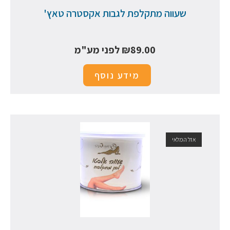
שעווה מתקלפת לגבות אקסטרה טאץ'
89.00
₪
לפני מע"מ
מידע נוסף
אזל המלאי