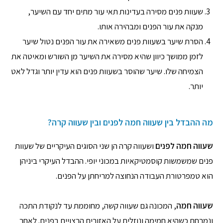
שעוות פנים מסירה בעדינות תאי עור מתים יחד עם השיער,
מנקה את עור הפנים ומבהירה אותו.
הסרת שיער בשעוות פנים משאירה את עור הפנים נטול שיער
לזמן ממושך כיוון שהיא מסירה את השיער מן השורש ומאיטה את
הצמיחה שלו. שיער שהוסר בשעוות פנים הוא עדין יותר וגדל לאט
יותר.
מה ההבדל בין שעווה חמה לפנים ובין שעווה קרה?
שעווה חמה לפנים
ושעווה קרה הן שני הסוגים העיקריים של שעוות
פנים שמשמשות קוסמטיקאיות במכוני יופי. ההבדל העיקרי ביניהן
הוא טמפרטורת העבודה הנחוצה למריחתן על הפנים.
שעווה חמה
, המכונה גם שעווה קשה, מחוממת עד לנקודת התכה
ונמרחת כשהיא חמימה ונוזלית על האזורים הרצויים בפנים. לאחר