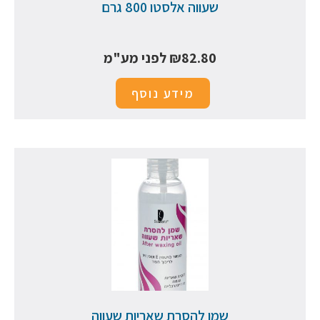
שעווה אלסטו 800 גרם
82.80
₪
לפני מע"מ
מידע נוסף
שמן להסרת שאריות שעווה