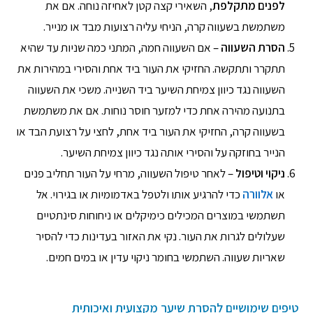
לפנים מתקלפת
, השאירי קצה קטן לאחיזה נוחה. אם את
משתמשת בשעווה קרה, הניחי עליה רצועות מבד או מנייר.
הסרת השעווה
– אם השעווה חמה, המתני כמה שניות עד שהיא
תתקרר ותתקשה. החזיקי את העור ביד אחת והסירי במהירות את
השעווה נגד כיוון צמיחת השיער ביד השנייה. משכי את השעווה
בתנועה מהירה אחת כדי למזער חוסר נוחות. אם את משתמשת
בשעווה קרה, החזיקי את העור ביד אחת, לחצי על רצועת הבד או
הנייר בחוזקה על והסירי אותה נגד כיוון צמיחת השיער.
ניקוי וטיפול
– לאחר טיפול השעווה, מרחי על העור תחליב פנים
או
אלוורה
כדי להרגיע אותו ולטפל באדמומיות או בגירוי. אל
תשתמשי במוצרים המכילים כימיקלים או ניחוחות סינתטיים
שעלולים לגרות את העור. נקי את האזור בעדינות כדי להסיר
שאריות שעווה. השתמשי בחומר ניקוי עדין או במים חמים.
טיפים שימושיים להסרת שיער מקצועית ואיכותית