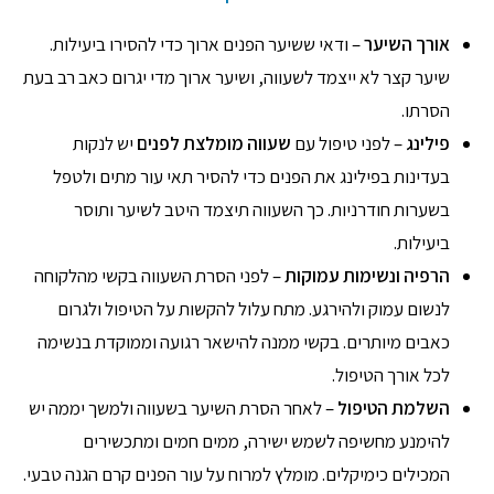
אורך השיער
– ודאי ששיער הפנים ארוך כדי להסירו ביעילות.
שיער קצר לא ייצמד לשעווה, ושיער ארוך מדי יגרום כאב רב בעת
הסרתו.
פילינג
– לפני טיפול עם
שעווה מומלצת לפנים
יש לנקות
בעדינות בפילינג את הפנים כדי להסיר תאי עור מתים ולטפל
בשערות חודרניות. כך השעווה תיצמד היטב לשיער ותוסר
ביעילות.
הרפיה ונשימות עמוקות
– לפני הסרת השעווה בקשי מהלקוחה
לנשום עמוק ולהירגע. מתח עלול להקשות על הטיפול ולגרום
כאבים מיותרים. בקשי ממנה להישאר רגועה וממוקדת בנשימה
לכל אורך הטיפול.
השלמת הטיפול
– לאחר הסרת השיער בשעווה ולמשך יממה יש
להימנע מחשיפה לשמש ישירה, ממים חמים ומתכשירים
המכילים כימיקלים. מומלץ למרוח על עור הפנים קרם הגנה טבעי.